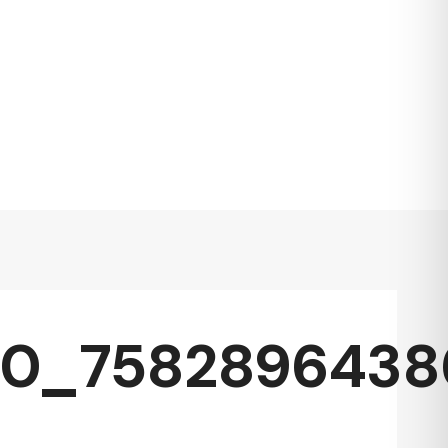
0_75828964386