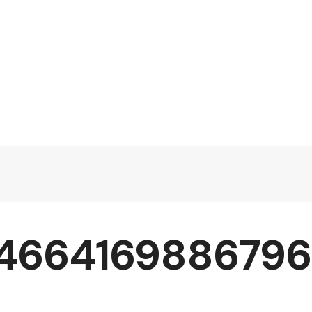
4664169886796