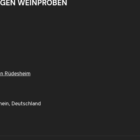
GEN WEINPROBEN
 in Rüdesheim
hein, Deutschland