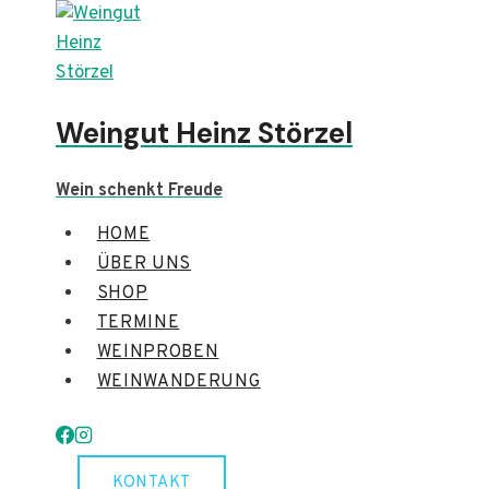
Zum
Inhalt
springen
Weingut Heinz Störzel
Wein schenkt Freude
HOME
ÜBER UNS
SHOP
TERMINE
WEINPROBEN
WEINWANDERUNG
KONTAKT