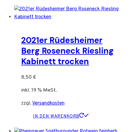
2021er Rüdesheimer
Berg Roseneck Riesling
Kabinett trocken
8,50
€
inkl. 19 % MwSt.
zzgl.
Versandkosten
IN DEN WARENKORB