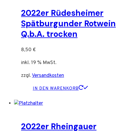
2022er Rüdesheimer
Spätburgunder Rotwein
Q.b.A. trocken
8,50
€
inkl. 19 % MwSt.
zzgl.
Versandkosten
IN DEN WARENKORB
2022er Rheingauer