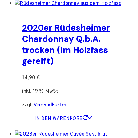
2020er Rüdesheimer
Chardonnay Q.b.A.
trocken (Im Holzfass
gereift)
14,90
€
inkl. 19 % MwSt.
zzgl.
Versandkosten
IN DEN WARENKORB