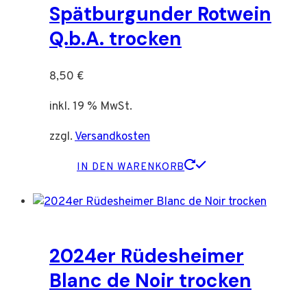
Spätburgunder Rotwein
Q.b.A. trocken
8,50
€
inkl. 19 % MwSt.
zzgl.
Versandkosten
IN DEN WARENKORB
2024er Rüdesheimer
Blanc de Noir trocken