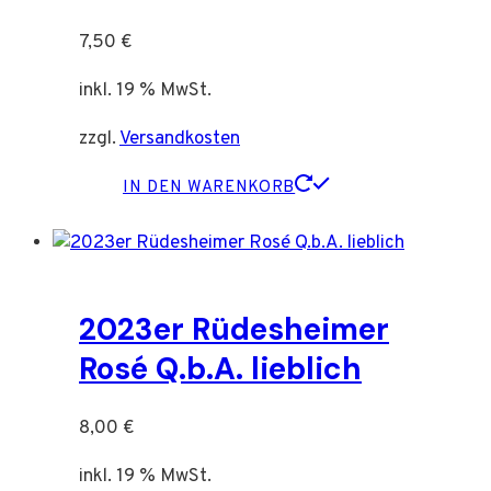
7,50
€
inkl. 19 % MwSt.
zzgl.
Versandkosten
IN DEN WARENKORB
2023er Rüdesheimer
Rosé Q.b.A. lieblich
8,00
€
inkl. 19 % MwSt.