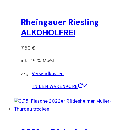
Rheingauer Riesling
ALKOHOLFREI
7,50
€
inkl. 19 % MwSt.
zzgl.
Versandkosten
IN DEN WARENKORB