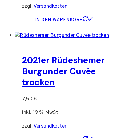
zzgl.
Versandkosten
IN DEN WARENKORB
2021er Rüdeshemer
Burgunder Cuvée
trocken
7,50
€
inkl. 19 % MwSt.
zzgl.
Versandkosten