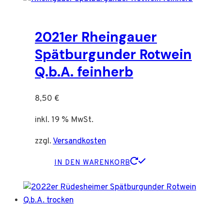
2021er Rheingauer
Spätburgunder Rotwein
Q.b.A. feinherb
8,50
€
inkl. 19 % MwSt.
zzgl.
Versandkosten
IN DEN WARENKORB