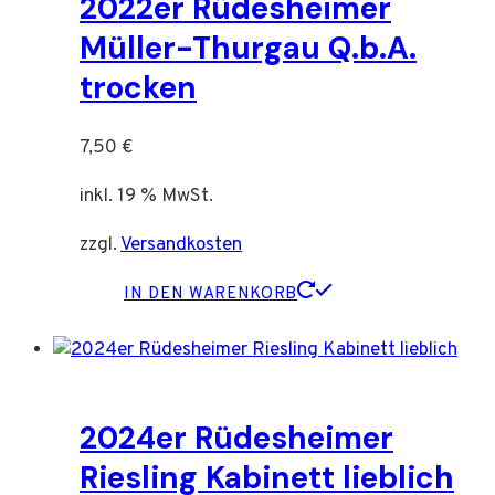
2022er Rüdesheimer
Müller-Thurgau Q.b.A.
trocken
7,50
€
inkl. 19 % MwSt.
zzgl.
Versandkosten
IN DEN WARENKORB
2024er Rüdesheimer
Riesling Kabinett lieblich