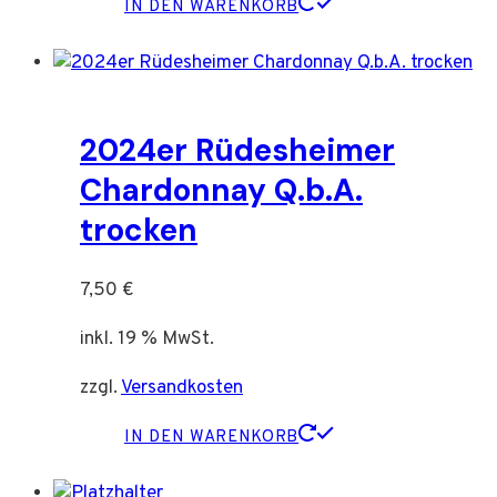
IN DEN WARENKORB
2024er Rüdesheimer
Chardonnay Q.b.A.
trocken
7,50
€
inkl. 19 % MwSt.
zzgl.
Versandkosten
IN DEN WARENKORB