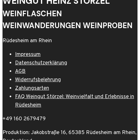
WEINGUT HEINZ STÖRZEL
WEINFLASCHEN
WEINWANDERUNGEN WEINPROBEN
Rüdesheim am Rhein
Impressum
Datenschutzerklärung
AGB
Widerrufsbelehrung
Zahlungsarten
FAQ Weingut Störzel: Weinvielfalt und Erlebnisse in
Rüdesheim
+49 160 2679479
Produktion: Jakobstraße 16, 65385 Rüdesheim am Rhein,