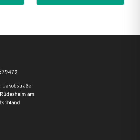
2679479
: Jakobstraße
 Rüdesheim am
tschland