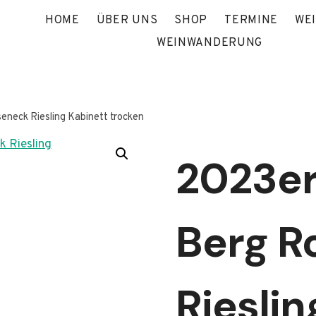
HOME
ÜBER UNS
SHOP
TERMINE
WE
WEINWANDERUNG
neck Riesling Kabinett trocken
2023er
Berg R
Rieslin