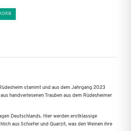
KORB
on Rüdesheim stammt und aus dem Jahrgang 2023
ird aus handverlesenen Trauben aus dem Rüdesheimer
gen Deutschlands. Hier werden erstklassige
lich aus Schiefer und Quarzit, was den Weinen ihre