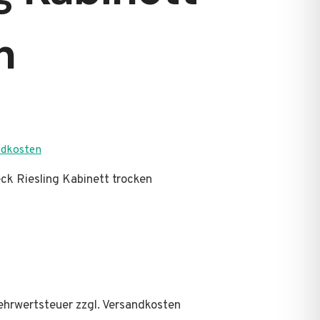
n
ndkosten
k Riesling Kabinett trocken
 Mehrwertsteuer zzgl. Versandkosten