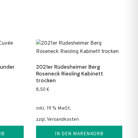
gunder
2021er Rüdesheimer Berg
Roseneck Riesling Kabinett
trocken
8,50
€
inkl. 19 % MwSt.
zzgl.
Versandkosten
RB
IN DEN WARENKORB