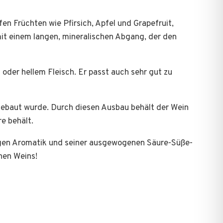
en Früchten wie Pfirsich, Apfel und Grapefruit,
mit einem langen, mineralischen Abgang, der den
n oder hellem Fleisch. Er passt auch sehr gut zu
gebaut wurde. Durch diesen Ausbau behält der Wein
e behält.
tigen Aromatik und seiner ausgewogenen Säure-Süße-
nen Weins!