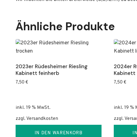
Ähnliche Produkte
2023er Rüdesheimer Riesling
2024er R
Kabinett feinherb
Kabinett 
7,50
€
7,50
€
inkl. 19 % MwSt.
inkl. 19 %
zzgl.
Versandkosten
zzgl.
Versa
IN DEN WARENKORB
I