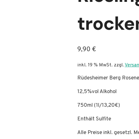
trocke
9,90
€
inkl. 19 % MwSt.
zzgl.
Versa
Rüdesheimer Berg Rosenec
12,5%vol Alkohol
750ml (1l/13,20€)
Enthält Sulfite
Alle Preise inkl. gesetzl.