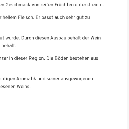
len Geschmack von reifen Früchten unterstreicht.
r hellem Fleisch. Er passt auch sehr gut zu
aut wurde. Durch diesen Ausbau behält der Wein
 behält.
inzer in dieser Region. Die Böden bestehen aus
ruchtigen Aromatik und seiner ausgewogenen
lesenen Weins!