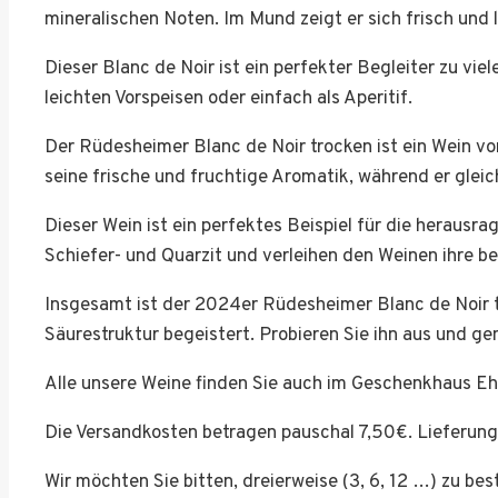
mineralischen Noten. Im Mund zeigt er sich frisch und
Dieser Blanc de Noir ist ein perfekter Begleiter zu vie
leichten Vorspeisen oder einfach als Aperitif.
Der Rüdesheimer Blanc de Noir trocken ist ein Wein v
seine frische und fruchtige Aromatik, während er gleic
Dieser Wein ist ein perfektes Beispiel für die heraus
Schiefer- und Quarzit und verleihen den Weinen ihre be
Insgesamt ist der 2024er Rüdesheimer Blanc de Noir t
Säurestruktur begeistert. Probieren Sie ihn aus und g
Alle unsere Weine finden Sie auch im Geschenkhaus E
Die Versandkosten betragen pauschal 7,50€. Lieferun
Wir möchten Sie bitten, dreierweise (3, 6, 12 …) zu be