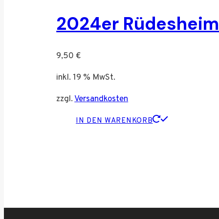
2024er Rüdesheim
9,50
€
inkl. 19 % MwSt.
zzgl.
Versandkosten
IN DEN WARENKORB