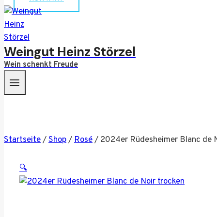
Weingut Heinz Störzel
Wein schenkt Freude
Startseite
/
Shop
/
Rosé
/
2024er Rüdesheimer Blanc de N
🔍