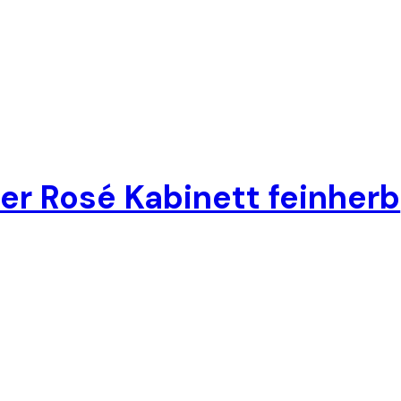
r Rosé Kabinett feinherb