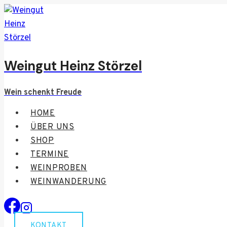
Zum
Inhalt
springen
Weingut Heinz Störzel
Wein schenkt Freude
HOME
ÜBER UNS
SHOP
TERMINE
WEINPROBEN
WEINWANDERUNG
KONTAKT