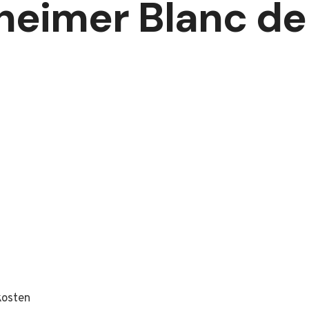
eimer Blanc de 
kosten