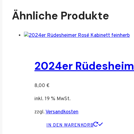
Ähnliche Produkte
2024er Rüdesheime
8,00
€
inkl. 19 % MwSt.
zzgl.
Versandkosten
IN DEN WARENKORB