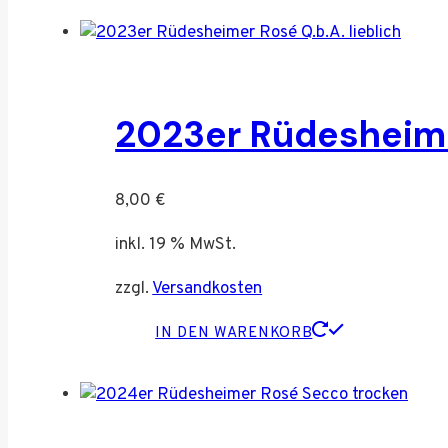
2023er Rüdesheimer
8,00
€
inkl. 19 % MwSt.
zzgl.
Versandkosten
IN DEN WARENKORB