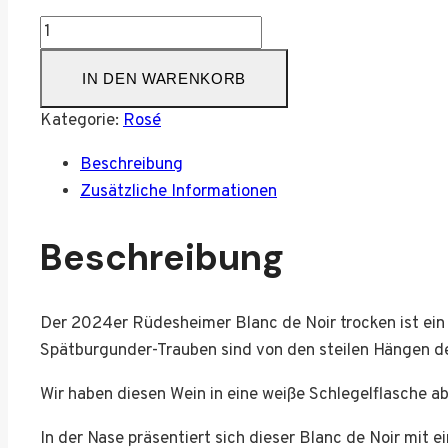
2024er
Rüdesheimer
IN DEN WARENKORB
Blanc
de
Kategorie:
Rosé
Noir
trocken
Beschreibung
Menge
Zusätzliche Informationen
Beschreibung
Der 2024er Rüdesheimer Blanc de Noir trocken ist ei
Spätburgunder-Trauben sind von den steilen Hängen 
Wir haben diesen Wein in eine weiße Schlegelflasche a
In der Nase präsentiert sich dieser Blanc de Noir mit