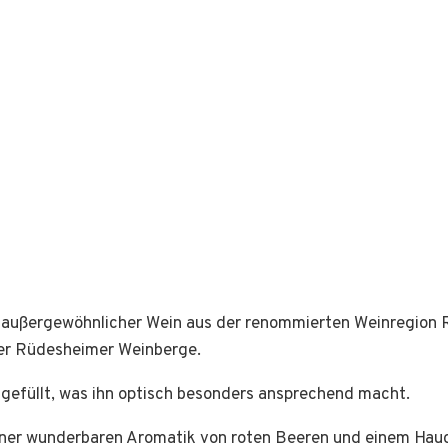
n außergewöhnlicher Wein aus der renommierten Weinregion
der Rüdesheimer Weinberge.
bgefüllt, was ihn optisch besonders ansprechend macht.
 einer wunderbaren Aromatik von roten Beeren und einem Hauc