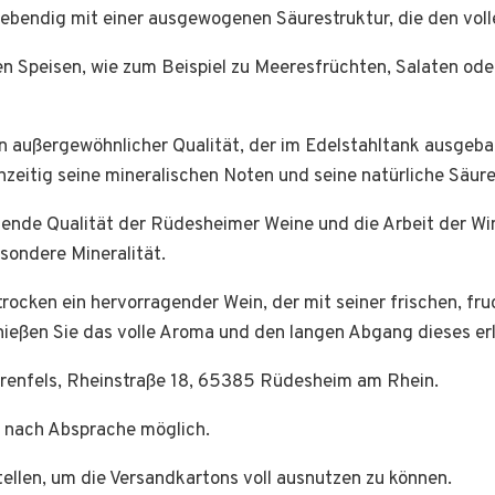
 lebendig mit einer ausgewogenen Säurestruktur, die den vol
len Speisen, wie zum Beispiel zu Meeresfrüchten, Salaten ode
on außergewöhnlicher Qualität, der im Edelstahltank ausgeb
hzeitig seine mineralischen Noten und seine natürliche Säure
ragende Qualität der Rüdesheimer Weine und die Arbeit der W
sondere Mineralität.
rocken ein hervorragender Wein, der mit seiner frischen, f
enießen Sie das volle Aroma und den langen Abgang dieses er
hrenfels, Rheinstraße 18, 65385 Rüdesheim am Rhein.
g nach Absprache möglich.
stellen, um die Versandkartons voll ausnutzen zu können.