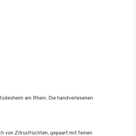
 Rüdesheim am Rhein. Die handverlesenen
h von Zitrusfrüchten, gepaart mit feinen