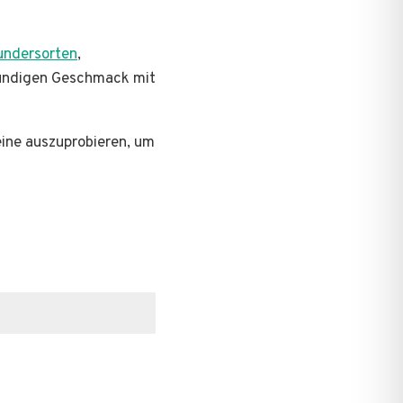
undersorten
,
mundigen Geschmack mit
eine auszuprobieren, um