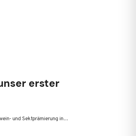
nser erster
wein- und Sektprämierung in…