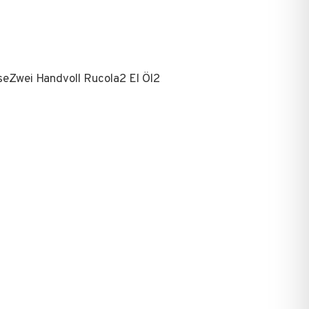
seZwei Handvoll Rucola2 El Öl2