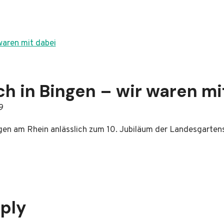
h in Bingen – wir waren mi
9
gen am Rhein anlässlich zum 10. Jubiläum der Landesgarte
eply