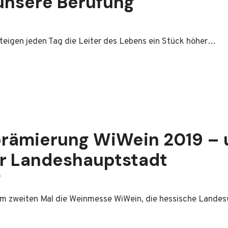
unsere Berufung
 steigen jeden Tag die Leiter des Lebens ein Stück höher…
rämierung WiWein 2019 – u
der Landeshauptstadt
0
m zweiten Mal die Weinmesse WiWein, die hessische Landes
erung