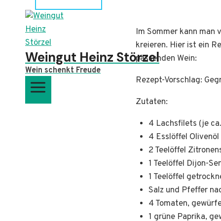
Im Sommer kann man vie
kreieren. Hier ist ein 
Weingut Heinz Störzel
passenden Wein:
Wein schenkt Freude
Rezept-Vorschlag: Geg
Zutaten:
4 Lachsfilets (je ca
4 Esslöffel Olivenöl
2 Teelöffel Zitronen
1 Teelöffel Dijon-Se
1 Teelöffel getrock
Salz und Pfeffer n
4 Tomaten, gewürfe
1 grüne Paprika, ge