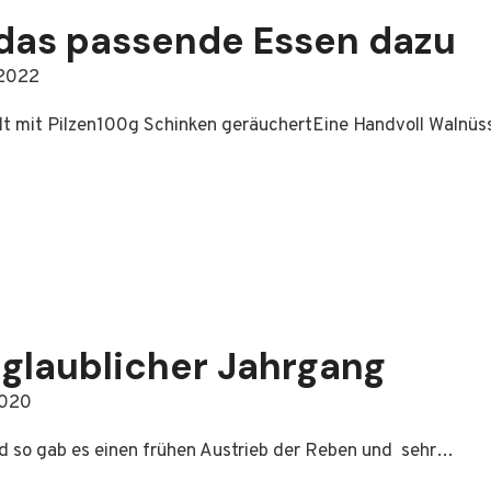
 das passende Essen dazu
 2022
llt mit Pilzen100g Schinken geräuchertEine Handvoll Walnüs
nglaublicher Jahrgang
2020
nd so gab es einen frühen Austrieb der Reben und sehr…