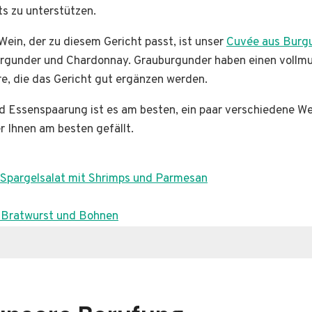
s zu unterstützen.
Wein, der zu diesem Gericht passt, ist unser
Cuvée aus Burg
rgunder und Chardonnay. Grauburgunder haben einen voll
, die das Gericht gut ergänzen werden.
d Essenspaarung ist es am besten, ein paar verschiedene W
r Ihnen am besten gefällt.
 Spargelsalat mit Shrimps und Parmesan
n
 Bratwurst und Bohnen