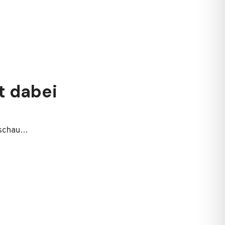
t dabei
nschau…