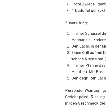
1 rote Zwiebel, gewü
4 Esslöffel gehackt
Zubereitung:
In einer Schüssel d
Marinade zu kreiere
Den Lachs in der M
Einen Grill auf mitt
schöne Kruste hat (
In einer Pfanne das 
Minuten). Mit Basil
Den gegrillten Lach
Passender Wein zum ge
Gericht passt. Rieslin
milden Geschmack des L