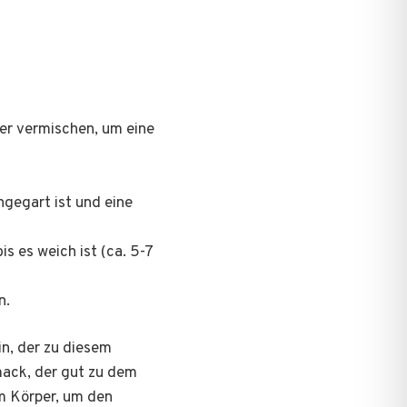
fer vermischen, um eine
chgegart ist und eine
s es weich ist (ca. 5-7
n.
in, der zu diesem
mack, der gut zu dem
m Körper, um den