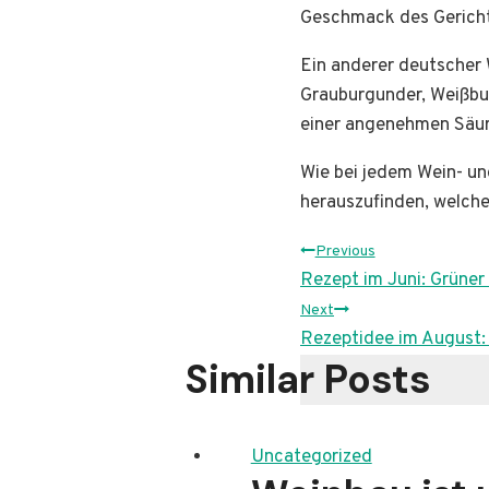
Geschmack des Gericht
Ein anderer deutscher 
Grauburgunder, Weißbu
einer angenehmen Säure
Wie bei jedem Wein- un
herauszufinden, welche
Post
Previous
Rezept im Juni: Grüner
navigatio
Next
Rezeptidee im August:
Similar Posts
Uncategorized