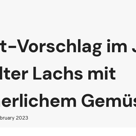
-Vorschlag im J
lter Lachs mit
erlichem Gemü
ebruary 2023