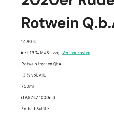
Rotwein Q.b
14,90
€
inkl. 19 % MwSt.
zzgl.
Versandkosten
Rotwein trocken QbA
13 % vol. Alk.
750ml
(19,87€/ 1000ml)
Enthält Sulfite