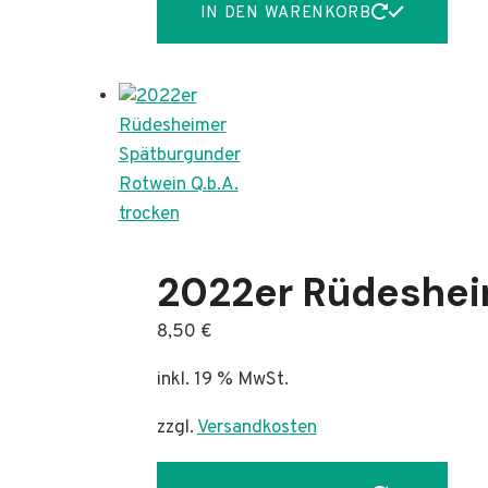
IN DEN WARENKORB
2022er Rüdeshei
8,50
€
inkl. 19 % MwSt.
zzgl.
Versandkosten