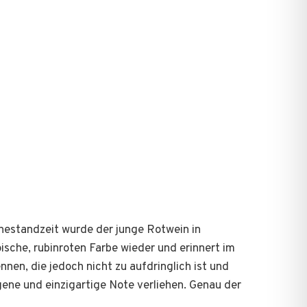
hestandzeit wurde der junge Rotwein in
ische, rubinroten Farbe wieder und erinnert im
en, die jedoch nicht zu aufdringlich ist und
gene und einzigartige Note verliehen. Genau der