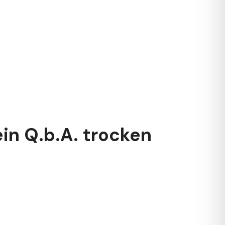
n Q.b.A. trocken