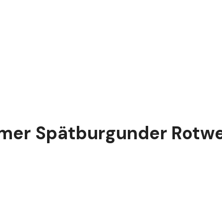
mer Spätburgunder Rotwei