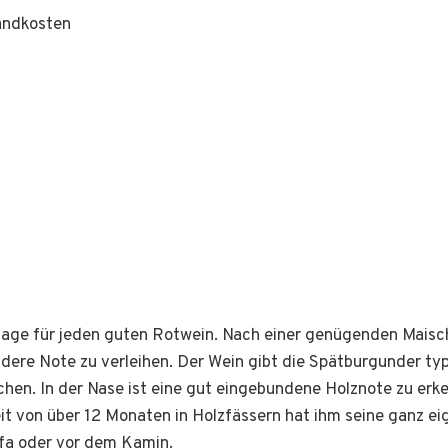
sandkosten
dlage für jeden guten Rotwein. Nach einer genügenden Maisc
dere Note zu verleihen. Der Wein gibt die Spätburgunder typ
n. In der Nase ist eine gut eingebundene Holznote zu erkenn
it von über 12 Monaten in Holzfässern hat ihm seine ganz ei
ofa oder vor dem Kamin.