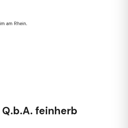
im am Rhein.
Q.b.A. feinherb