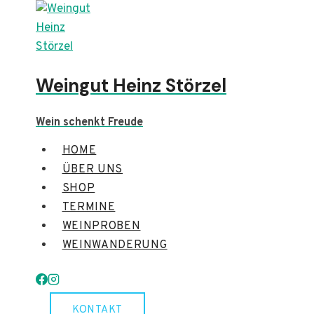
Zum
Inhalt
springen
Weingut Heinz Störzel
Wein schenkt Freude
HOME
ÜBER UNS
SHOP
TERMINE
WEINPROBEN
WEINWANDERUNG
KONTAKT