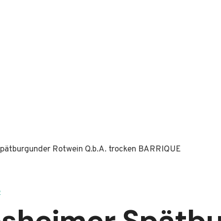
pätburgunder Rotwein Q.b.A. trocken BARRIQUE
sheimer Spätb