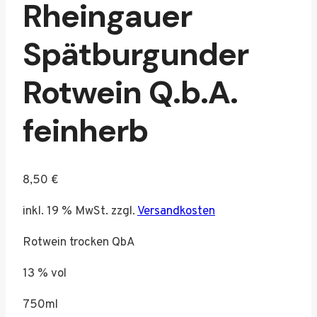
Rheingauer
Spätburgunder
Rotwein Q.b.A.
feinherb
8,50
€
inkl. 19 % MwSt.
zzgl.
Versandkosten
Rotwein trocken QbA
13 % vol
750ml