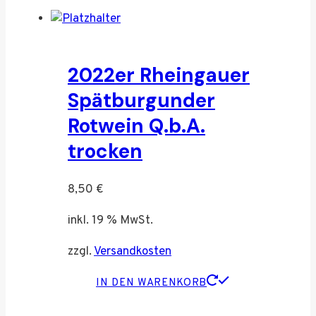
2022er Rheingauer
Spätburgunder
Rotwein Q.b.A.
trocken
8,50
€
inkl. 19 % MwSt.
zzgl.
Versandkosten
IN DEN WARENKORB