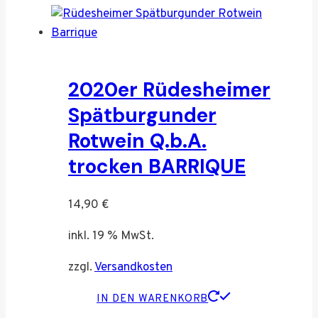
2020er Rüdesheimer
Spätburgunder
Rotwein Q.b.A.
trocken BARRIQUE
14,90
€
inkl. 19 % MwSt.
zzgl.
Versandkosten
IN DEN WARENKORB