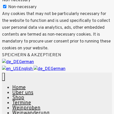
Non-necessary
Non-necessary
Any cookies that may not be particularly necessary for
the website to function and is used specifically to collect
user personal data via analytics, ads, other embedded
contents are termed as non-necessary cookies. It is
mandatory to procure user consent prior to running these
cookies on your website.
SPEICHERN & AKZEPTIEREN
German
English
German
Home
Über uns
Shop
Termine
Weinproben
Weinwanderung