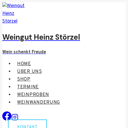
Zum
Inhalt
springen
Weingut Heinz Störzel
Wein schenkt Freude
HOME
ÜBER UNS
SHOP
TERMINE
WEINPROBEN
WEINWANDERUNG
KONTAKT