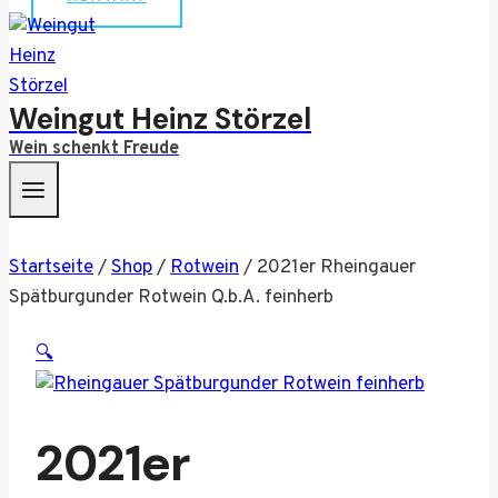
Weingut Heinz Störzel
Wein schenkt Freude
Startseite
/
Shop
/
Rotwein
/
2021er Rheingauer
Spätburgunder Rotwein Q.b.A. feinherb
🔍
2021er