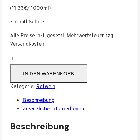
(11,33€/ 1000ml)
Enthält Sulfite
Alle Preise inkl. gesetzl. Mehrwertsteuer zzgl.
Versandkosten
2021er
Rheingauer
IN DEN WARENKORB
Spätburgunder
Rotwein
Kategorie:
Rotwein
Q.b.A.
feinherb
Beschreibung
Menge
Zusätzliche Informationen
Beschreibung