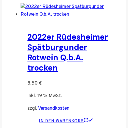
2022er Rüdesheimer
Spätburgunder
Rotwein Q.b.A.
trocken
8,50
€
inkl. 19 % MwSt.
zzgl.
Versandkosten
IN DEN WARENKORB