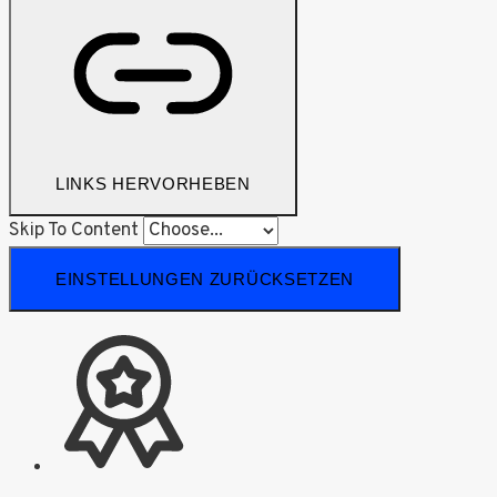
LINKS HERVORHEBEN
Skip To Content
EINSTELLUNGEN ZURÜCKSETZEN